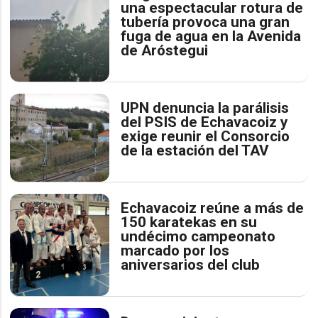
una espectacular rotura de
tubería provoca una gran
fuga de agua en la Avenida
de Aróstegui
UPN denuncia la parálisis
del PSIS de Echavacoiz y
exige reunir el Consorcio
de la estación del TAV
Echavacoiz reúne a más de
150 karatekas en su
undécimo campeonato
marcado por los
aniversarios del club