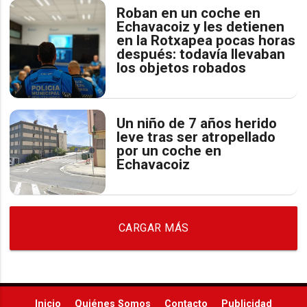
Roban en un coche en
Echavacoiz y les detienen
en la Rotxapea pocas horas
después: todavía llevaban
los objetos robados
Un niño de 7 años herido
leve tras ser atropellado
por un coche en
Echavacoiz
CARGAR MÁS
Inicio
Quiénes Somos
Contacto
Publicidad