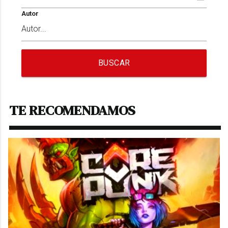
Autor
BUSCAR
TE RECOMENDAMOS