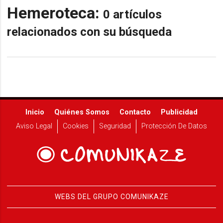
Hemeroteca:
0 artículos
relacionados con su búsqueda
Inicio
Quiénes Somos
Contacto
Publicidad
Aviso Legal
Cookies
Seguridad
Protección De Datos
WEBS DEL GRUPO COMUNIKAZE