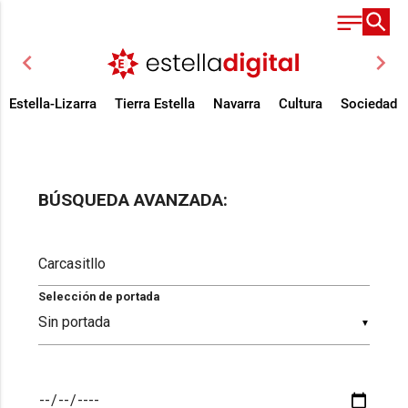
chevron_left
chevron_right
Estella-Lizarra
Tierra Estella
Navarra
Cultura
Sociedad
BÚSQUEDA AVANZADA:
Selección de portada
▼