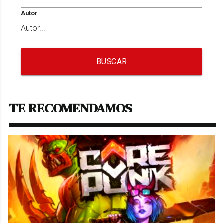
Autor
BUSCAR
TE RECOMENDAMOS