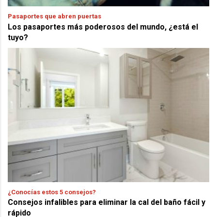
Pasaportes que abren puertas
Los pasaportes más poderosos del mundo, ¿está el
tuyo?
¿Conocías estos 5 consejos?
Consejos infalibles para eliminar la cal del baño fácil y
rápido