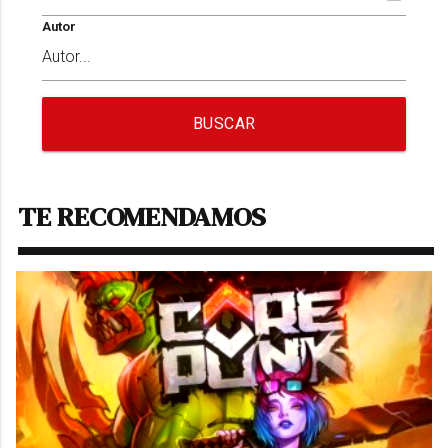
Autor
BUSCAR
TE RECOMENDAMOS