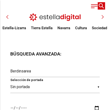
chevron_left
chevron_right
Estella-Lizarra
Tierra Estella
Navarra
Cultura
Sociedad
BÚSQUEDA AVANZADA:
Selección de portada
▼