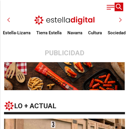
chevron_left
chevron_right
Estella-Lizarra
Tierra Estella
Navarra
Cultura
Sociedad
PUBLICIDAD
LO + ACTUAL