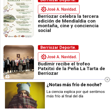
José A. Navidad.
Berriozar celebra la tercera
edición de Mendialdia con
montaña, cine y conciencia
social
Berriozar Deporte.
José A. Navidad.
Budimir recibe el trofeo
Patxitxi de la Peña La Tarta de
Berriozar
¿Notas más frío de noche?
Berriozar Deporte.
La ciencia explica por qué sentimos
más frío al final del día
José A. Navidad.
Berriozar prepara su gran