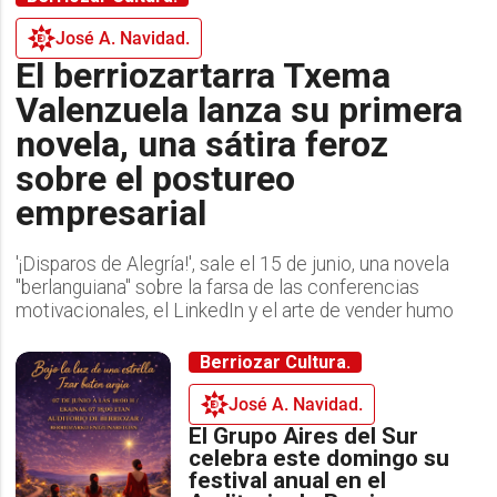
José A. Navidad.
El berriozartarra Txema
Valenzuela lanza su primera
novela, una sátira feroz
sobre el postureo
empresarial
'¡Disparos de Alegría!', sale el 15 de junio, una novela
"berlanguiana" sobre la farsa de las conferencias
motivacionales, el LinkedIn y el arte de vender humo
Berriozar Cultura.
José A. Navidad.
El Grupo Aires del Sur
celebra este domingo su
festival anual en el