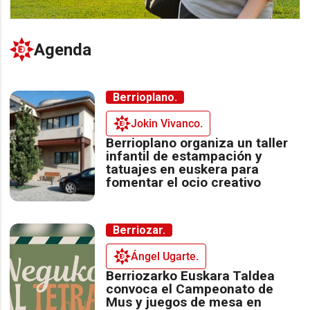
Agenda
Berrioplano.
Jokin Vivanco.
Berrioplano organiza un taller
infantil de estampación y
tatuajes en euskera para
fomentar el ocio creativo
Berriozar.
Ángel Ugarte.
Berriozarko Euskara Taldea
convoca el Campeonato de
Mus y juegos de mesa en