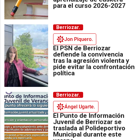
para el curso 2026-2027
Berriozar.
Jon Piquero.
El PSN de Berriozar
defiende la convivencia
tras la agresión violenta y
pide evitar la confrontación
política
Berriozar.
Ángel Ugarte.
El Punto de Información
Juvenil de Berriozar se
traslada al Polideportivo
Municipal durante este