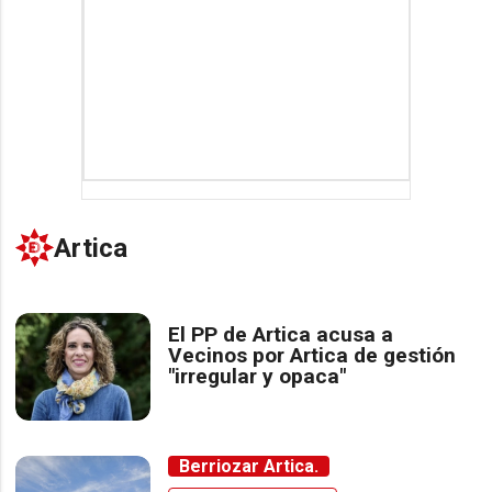
Artica
El PP de Artica acusa a
Vecinos por Artica de gestión
"irregular y opaca"
Berriozar Artica.