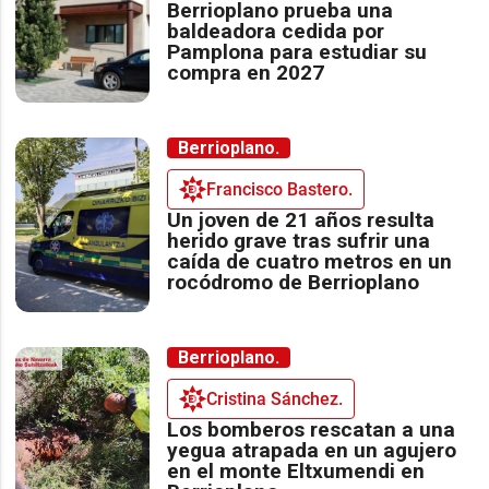
Berrioplano prueba una
baldeadora cedida por
Pamplona para estudiar su
compra en 2027
Berrioplano.
Francisco Bastero.
Un joven de 21 años resulta
herido grave tras sufrir una
caída de cuatro metros en un
rocódromo de Berrioplano
Berrioplano.
Cristina Sánchez.
Los bomberos rescatan a una
yegua atrapada en un agujero
en el monte Eltxumendi en