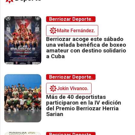
Berriozar Deporte.
Maite Fernández.
Berriozar acoge este sábado
una velada benéfica de boxeo
amateur con destino solidario
a Cuba
Berriozar Deporte.
Jokin Vivanco.
Más de 40 deportistas
participaron en la IV edición
del Premio Berriozar Herria
Sarian
Berriozar Deporte.