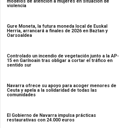
modelos de atención a mujeres en situación de
violencia
Gure Moneta, la futura moneda local de Euskal
Herria, arrancará a finales de 2026 en Baztan y
Oarsoaldea
Controlado un incendio de vegetación junto a la AP-
15 en Garínoain tras obligar a cortar el tráfico en
sentido sur
Navarra ofrece su apoyo para acoger menores de
Ceuta y apela a la solidaridad de todas las
comunidades
El Gobierno de Navarra impulsa prácticas
restaurativas con 24.000 euros