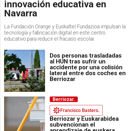
innovación educativa en
Navarra
La Fundación Orange y Euskaltel Fundazioa impulsan la
tecnología y fabricación digital en este centro
educativo para reducir el fracaso escolar.
Dos personas trasladadas
al HUN tras sufrir un
accidente por una colisión
lateral entre dos coches en
Berriozar
Berriozar.
Francisco Bastero.
Berriozar y Euskarabidea
subvencionan el
aprendizaje de euskera