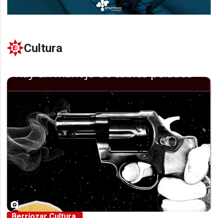
Cultura
Berriozar Cultura.