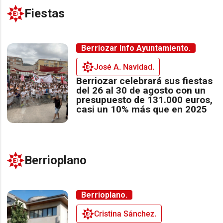
Fiestas
Berriozar Info Ayuntamiento.
José A. Navidad.
Berriozar celebrará sus fiestas
del 26 al 30 de agosto con un
presupuesto de 131.000 euros,
casi un 10% más que en 2025
Berrioplano
Berrioplano.
Cristina Sánchez.