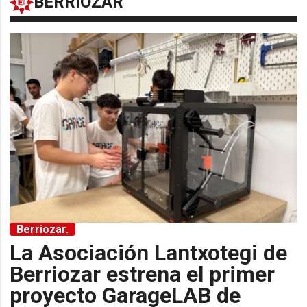
BERRIOZAR
Berriozar.
La Asociación Lantxotegi de
Berriozar estrena el primer
proyecto GarageLAB de