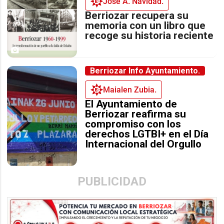
José A. Navidad.
Berriozar recupera su
memoria con un libro que
recoge su historia reciente
Berriozar Info Ayuntamiento.
Maialen Zubia.
El Ayuntamiento de
Berriozar reafirma su
compromiso con los
derechos LGTBI+ en el Día
Internacional del Orgullo
PUBLICIDAD