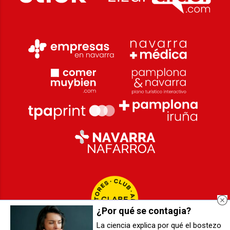
¿Por qué se contagia?
La ciencia explica por qué el bostezo