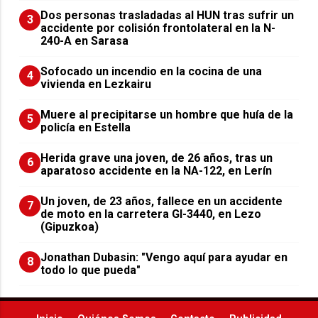
​Dos personas trasladadas al HUN tras sufrir un
3
accidente por colisión frontolateral en la N-
240-A en Sarasa
Sofocado un incendio en la cocina de una
4
vivienda en Lezkairu
Muere al precipitarse un hombre que huía de la
5
policía en Estella
Herida grave una joven, de 26 años, tras un
6
aparatoso accidente en la NA-122, en Lerín
Un joven, de 23 años, fallece en un accidente
7
de moto en la carretera GI-3440, en Lezo
(Gipuzkoa)
Jonathan Dubasin: "Vengo aquí para ayudar en
8
todo lo que pueda"