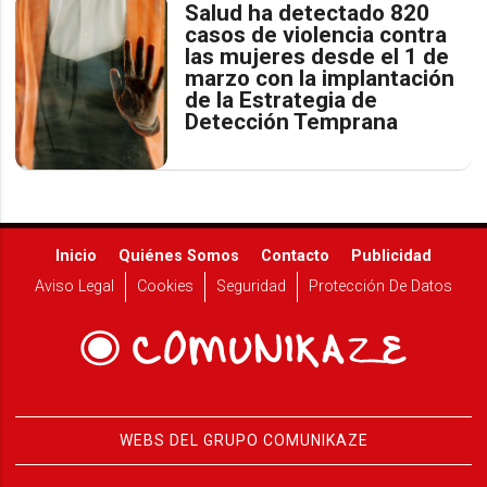
Salud ha detectado 820
casos de violencia contra
las mujeres desde el 1 de
marzo con la implantación
de la Estrategia de
Detección Temprana
Inicio
Quiénes Somos
Contacto
Publicidad
Aviso Legal
Cookies
Seguridad
Protección De Datos
WEBS DEL GRUPO COMUNIKAZE