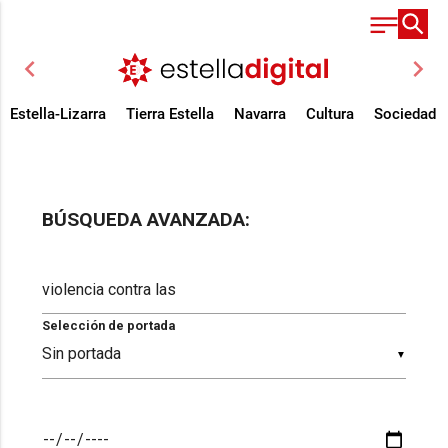
chevron_left
chevron_right
Estella-Lizarra
Tierra Estella
Navarra
Cultura
Sociedad
BÚSQUEDA AVANZADA:
Selección de portada
▼