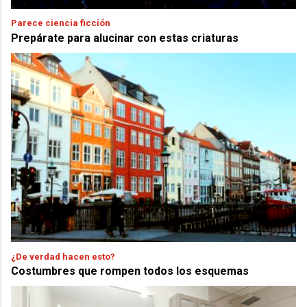
Parece ciencia ficción
Prepárate para alucinar con estas criaturas
¿De verdad hacen esto?
Costumbres que rompen todos los esquemas