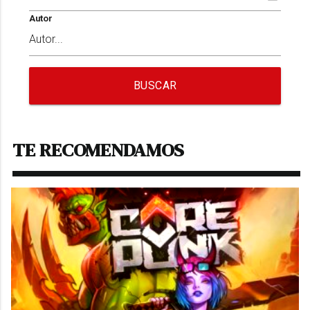
Autor
BUSCAR
TE RECOMENDAMOS