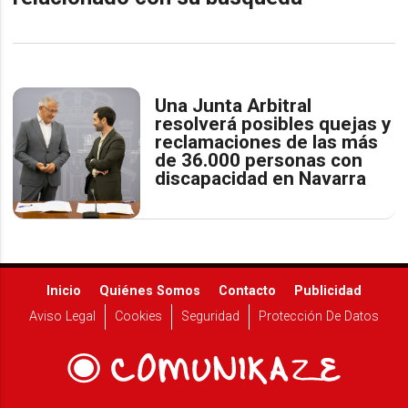
Una Junta Arbitral
resolverá posibles quejas y
reclamaciones de las más
de 36.000 personas con
discapacidad en Navarra
Inicio
Quiénes Somos
Contacto
Publicidad
Aviso Legal
Cookies
Seguridad
Protección De Datos