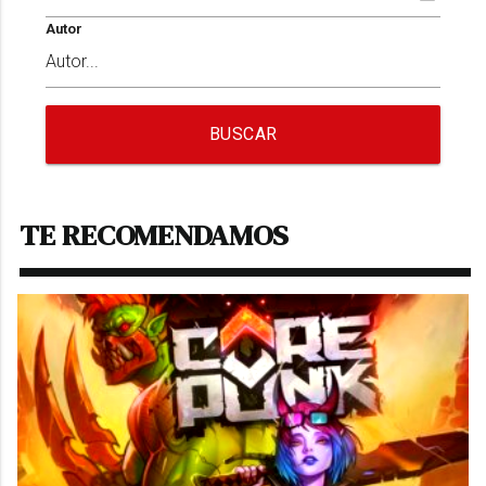
Autor
BUSCAR
TE RECOMENDAMOS