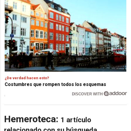
¿De verdad hacen esto?
Costumbres que rompen todos los esquemas
DISCOVER WITH
Hemeroteca:
1 artículo
relacionado con su búsqueda