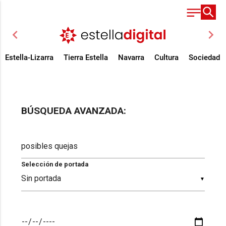
chevron_left
chevron_right
Estella-Lizarra
Tierra Estella
Navarra
Cultura
Sociedad
BÚSQUEDA AVANZADA:
Selección de portada
▼