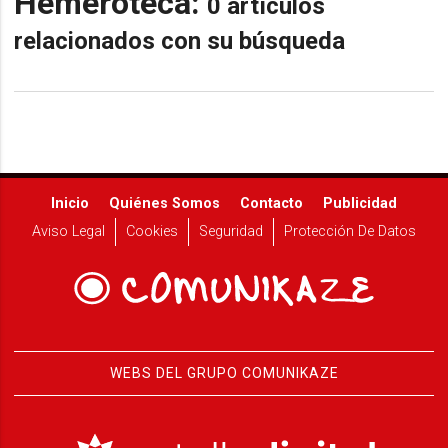
Hemeroteca:
0 artículos
relacionados con su búsqueda
Inicio
Quiénes Somos
Contacto
Publicidad
Aviso Legal
Cookies
Seguridad
Protección De Datos
WEBS DEL GRUPO COMUNIKAZE