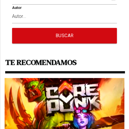
Autor
BUSCAR
TE RECOMENDAMOS