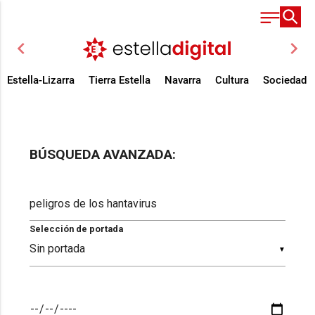
chevron_left
chevron_right
Estella-Lizarra
Tierra Estella
Navarra
Cultura
Sociedad
BÚSQUEDA AVANZADA:
Selección de portada
▼