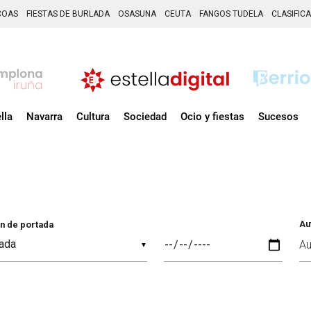
COAS
FIESTAS DE BURLADA
OSASUNA
CEUTA
FANGOS TUDELA
CLASIFIC
lla
Navarra
Cultura
Sociedad
Ocio y fiestas
Sucesos
Au
n de portada
▼