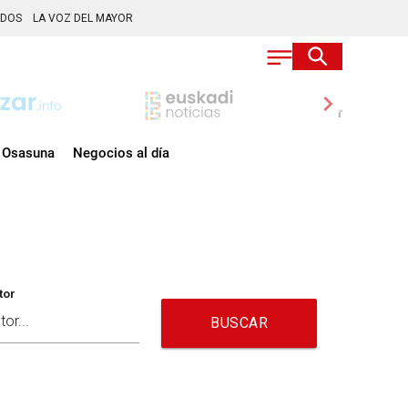
ADOS
LA VOZ DEL MAYOR
chevron_right
Osasuna
Negocios al día
tor
BUSCAR