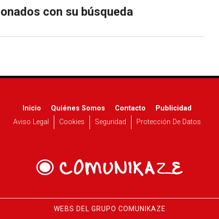
cionados con su búsqueda
Inicio
Quiénes Somos
Contacto
Publicidad
Aviso Legal
Cookies
Seguridad
Protección De Datos
WEBS DEL GRUPO COMUNIKAZE