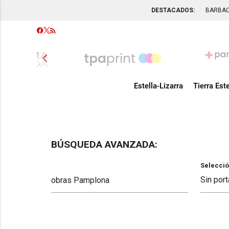
DESTACADOS:
BARBA
chevron_left
Estella-Lizarra
Tierra Este
BÚSQUEDA AVANZADA:
Selecció