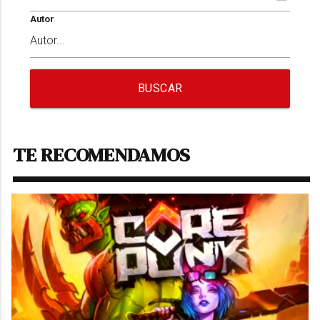
Autor
BUSCAR
TE RECOMENDAMOS