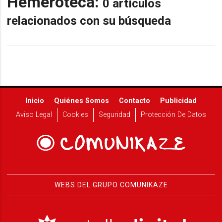
Hemeroteca:
0 artículos
relacionados con su búsqueda
Inicio
Quiénes Somos
Contacto
Publicidad
Aviso Legal
Cookies
Seguridad
Protección De Datos
WEBS DEL GRUPO COMUNIKAZE