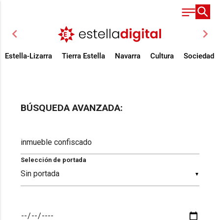
chevron_left
chevron_right
Estella-Lizarra
Tierra Estella
Navarra
Cultura
Sociedad
BÚSQUEDA AVANZADA:
Selección de portada
▼