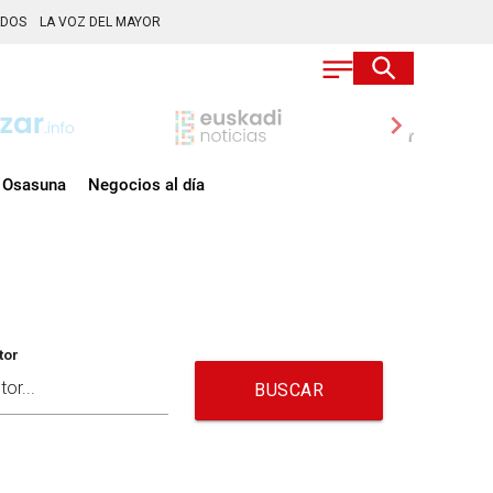
ADOS
LA VOZ DEL MAYOR
chevron_right
Osasuna
Negocios al día
tor
BUSCAR