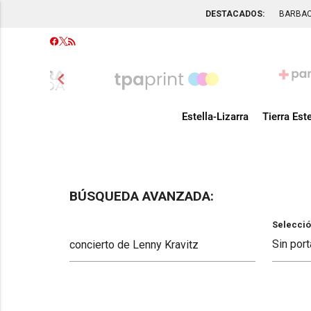
DESTACADOS:
BARBA
chevron_left
Estella-Lizarra
Tierra Este
BÚSQUEDA AVANZADA:
Selecció