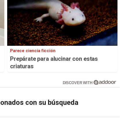
Parece ciencia ficción
Prepárate para alucinar con estas
criaturas
DISCOVER WITH
cionados con su búsqueda