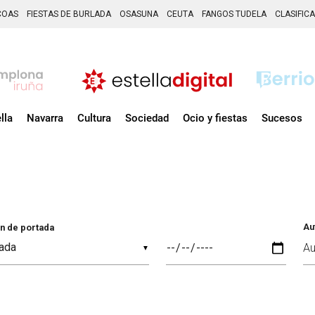
COAS
FIESTAS DE BURLADA
OSASUNA
CEUTA
FANGOS TUDELA
CLASIFIC
lla
Navarra
Cultura
Sociedad
Ocio y fiestas
Sucesos
Au
n de portada
▼