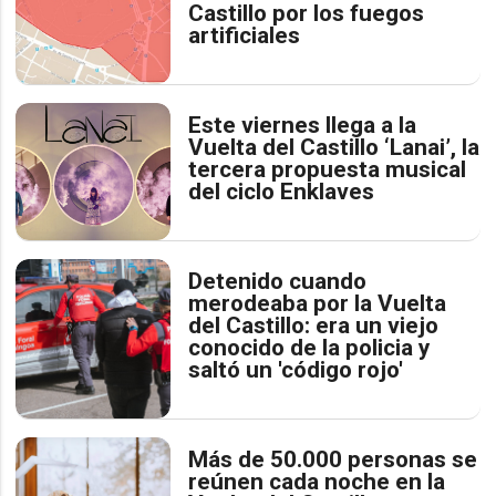
Castillo por los fuegos
artificiales
Este viernes llega a la
Vuelta del Castillo ‘Lanai’, la
tercera propuesta musical
del ciclo Enklaves
Detenido cuando
merodeaba por la Vuelta
del Castillo: era un viejo
conocido de la policia y
saltó un 'código rojo'
Más de 50.000 personas se
reúnen cada noche en la