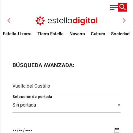
chevron_left
chevron_right
Estella-Lizarra
Tierra Estella
Navarra
Cultura
Sociedad
BÚSQUEDA AVANZADA:
Selección de portada
▼