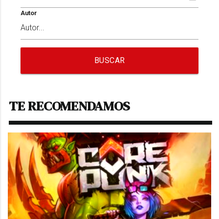
Autor
BUSCAR
TE RECOMENDAMOS