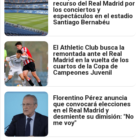
recurso del Real Madrid por
los conciertos y
espectáculos en el estadio
Santiago Bernabéu
El Athletic Club busca la
remontada ante el Real
Madrid en la vuelta de los
cuartos de la Copa de
Campeones Juvenil
Florentino Pérez anuncia
que convocará elecciones
en el Real Madrid y
desmiente su dimisión: "No
me voy"