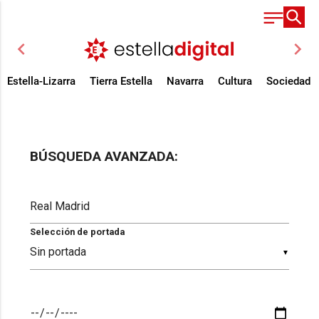
chevron_left
chevron_right
Estella-Lizarra
Tierra Estella
Navarra
Cultura
Sociedad
BÚSQUEDA AVANZADA:
Selección de portada
▼