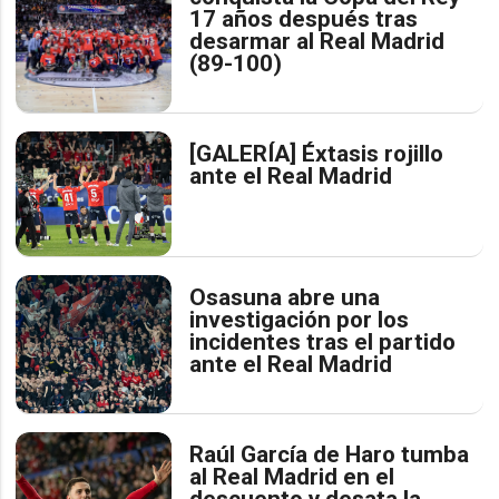
17 años después tras
desarmar al Real Madrid
(89-100)
[GALERÍA] Éxtasis rojillo
ante el Real Madrid
Osasuna abre una
investigación por los
incidentes tras el partido
ante el Real Madrid
Raúl García de Haro tumba
al Real Madrid en el
descuento y desata la