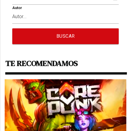
Autor
BUSCAR
TE RECOMENDAMOS