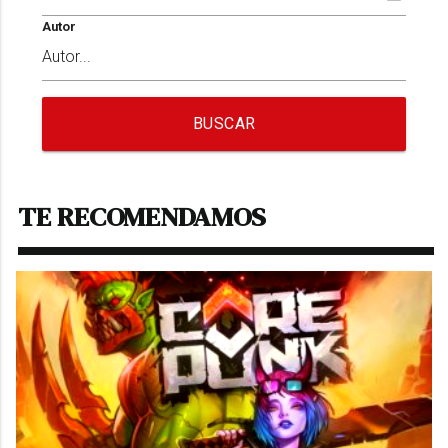
Autor
BUSCAR
TE RECOMENDAMOS