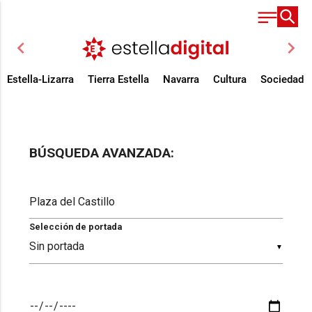
chevron_left
chevron_right
Estella-Lizarra
Tierra Estella
Navarra
Cultura
Sociedad
BÚSQUEDA AVANZADA:
Selección de portada
▼