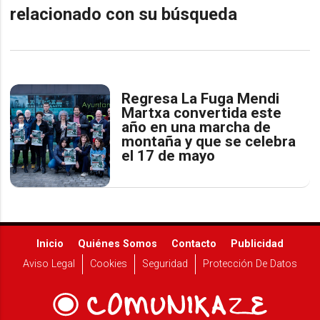
relacionado con su búsqueda
Regresa La Fuga Mendi
Martxa convertida este
año en una marcha de
montaña y que se celebra
el 17 de mayo
Inicio
Quiénes Somos
Contacto
Publicidad
Aviso Legal
Cookies
Seguridad
Protección De Datos