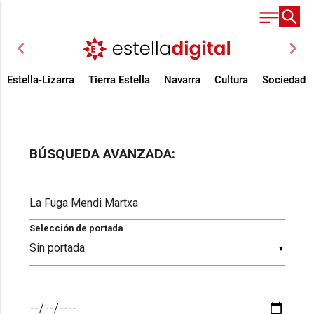
chevron_left
chevron_right
Estella-Lizarra
Tierra Estella
Navarra
Cultura
Sociedad
BÚSQUEDA AVANZADA:
Selección de portada
▼