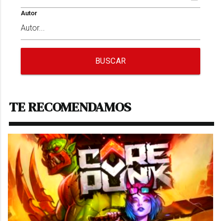
Autor
BUSCAR
TE RECOMENDAMOS