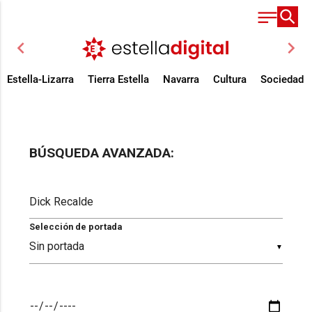
chevron_left
chevron_right
Estella-Lizarra
Tierra Estella
Navarra
Cultura
Sociedad
BÚSQUEDA AVANZADA:
Selección de portada
▼