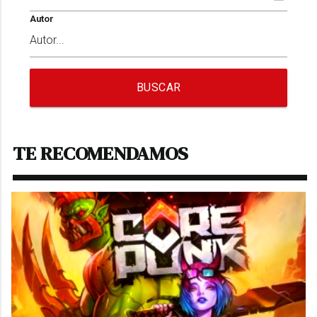
Autor
BUSCAR
TE RECOMENDAMOS