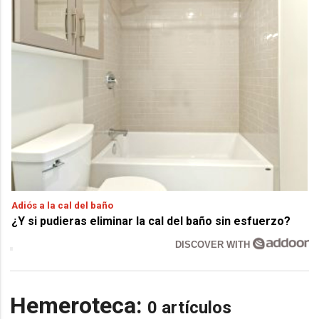
Adiós a la cal del baño
¿Y si pudieras eliminar la cal del baño sin esfuerzo?
DISCOVER WITH
Hemeroteca:
0 artículos