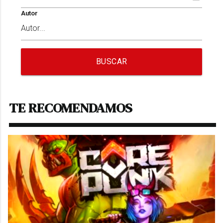
Autor
BUSCAR
TE RECOMENDAMOS