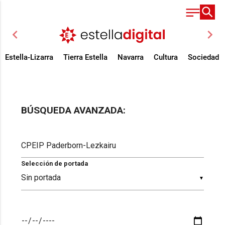
chevron_left
chevron_right
Estella-Lizarra
Tierra Estella
Navarra
Cultura
Sociedad
BÚSQUEDA AVANZADA:
Selección de portada
▼