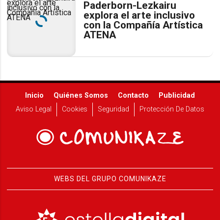
Paderborn-Lezkairu
explora el arte inclusivo
con la Compañía Artística
ATENA
Inicio
Quiénes Somos
Contacto
Publicidad
Aviso Legal
Cookies
Seguridad
Protección De Datos
WEBS DEL GRUPO COMUNIKAZE