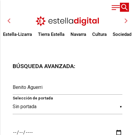
chevron_left
chevron_right
Estella-Lizarra
Tierra Estella
Navarra
Cultura
Sociedad
BÚSQUEDA AVANZADA:
Selección de portada
▼