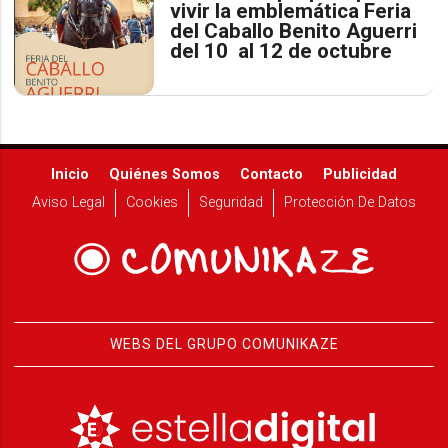
vivir la emblemática Feria
del Caballo Benito Aguerri
del 10 al 12 de octubre
Inicio
Quiénes Somos
Contacto
Publicidad
Aviso Legal
Cookies
Seguridad
Protección De Datos
WEBS DEL GRUPO COMUNIKAZE