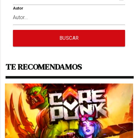
Autor
BUSCAR
TE RECOMENDAMOS