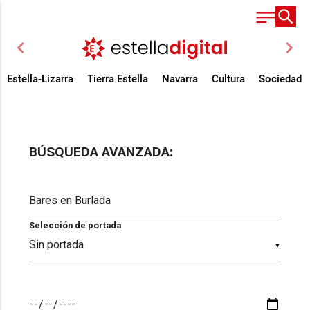
chevron_left
chevron_right
Estella-Lizarra
Tierra Estella
Navarra
Cultura
Sociedad
BÚSQUEDA AVANZADA:
Selección de portada
▼