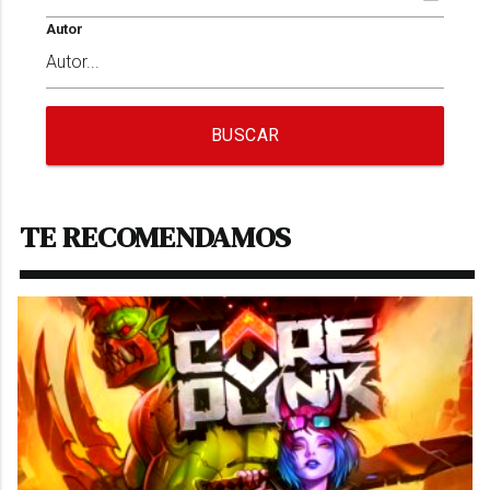
Autor
BUSCAR
TE RECOMENDAMOS